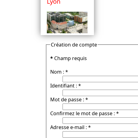
Lyon
Création de compte
*
Champ requis
Nom :
*
Identifiant :
*
Mot de passe :
*
Confirmez le mot de passe :
*
Adresse e-mail :
*