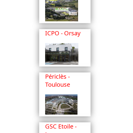
ICPO - Orsay
Périclès -
Toulouse
GSC Etoile -