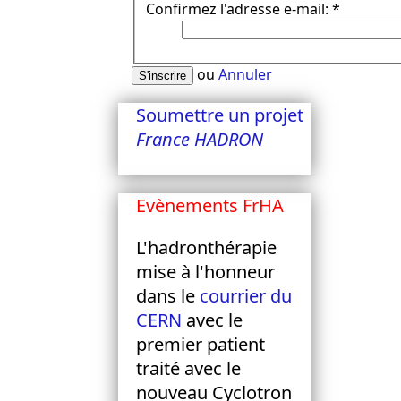
Confirmez l'adresse e-mail:
*
ou
Annuler
S'inscrire
Soumettre un projet
France HADRON
Evènements FrHA
L'hadronthérapie
mise à l'honneur
dans le
courrier du
CERN
avec le
premier patient
traité avec le
nouveau Cyclotron