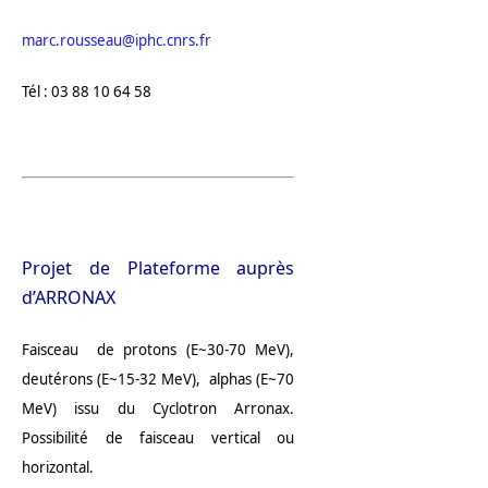
marc.rousseau@iphc.cnrs.fr
Tél : 03 88 10 64 58
Projet de Plateforme auprès
d’ARRONAX
Faisceau de protons (E~30-70 MeV),
deutérons (E~15-32 MeV), alphas (E~70
MeV) issu du Cyclotron Arronax.
Possibilité de faisceau vertical ou
horizontal.