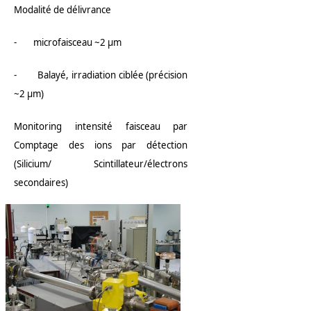
Modalité de délivrance
- microfaisceau ~2 µm
- Balayé, irradiation ciblée (précision
~2 µm)
Monitoring intensité faisceau par
Comptage des ions par détection
(Silicium/ Scintillateur/électrons
secondaires)