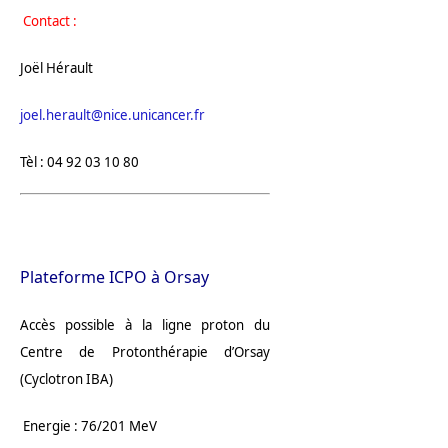
Contact :
Joël Hérault
joel.herault@nice.unicancer.fr
Tèl : 04 92 03 10 80
Plateforme ICPO à Orsay
Accès possible à la ligne proton du
Centre de Protonthérapie d’Orsay
(Cyclotron IBA)
Energie : 76/201 MeV