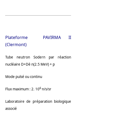
Plateforme PAVIRMA II
(Clermont)
Tube neutron Sodern par réaction
nucléaire D+Dè n(2.5 MeV) + p
Mode pulsé ou continu
6
Flux maximum : 2. 10
n/s/sr
Laboratoire de préparation biologique
associé