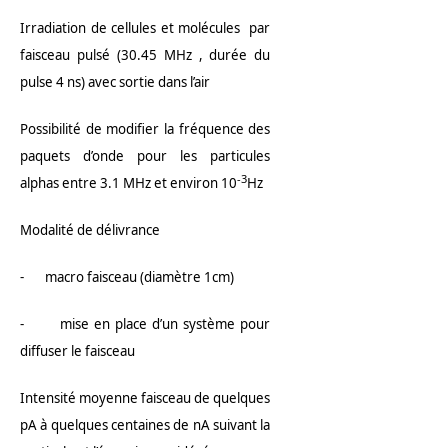
Irradiation de cellules et molécules par
faisceau pulsé (30.45 MHz , durée du
pulse 4 ns) avec sortie dans l’air
Possibilité de modifier la fréquence des
paquets d’onde pour les particules
-3
alphas entre 3.1 MHz et environ 10
Hz
Modalité de délivrance
- macro faisceau (diamètre 1cm)
- mise en place d’un système pour
diffuser le faisceau
Intensité moyenne faisceau de quelques
pA à quelques centaines de nA suivant la