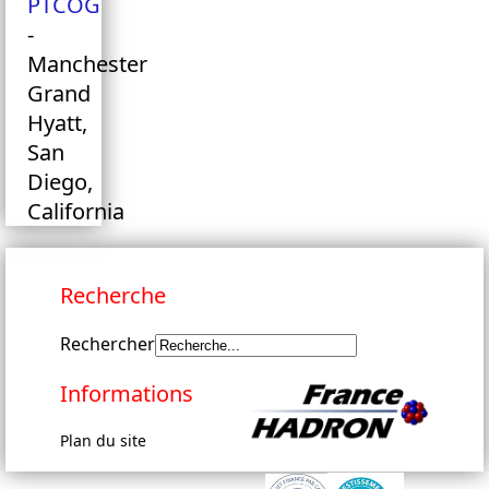
PTCOG
-
Manchester
Grand
Hyatt,
San
Diego,
California
Recherche
Rechercher
Informations
Plan du site