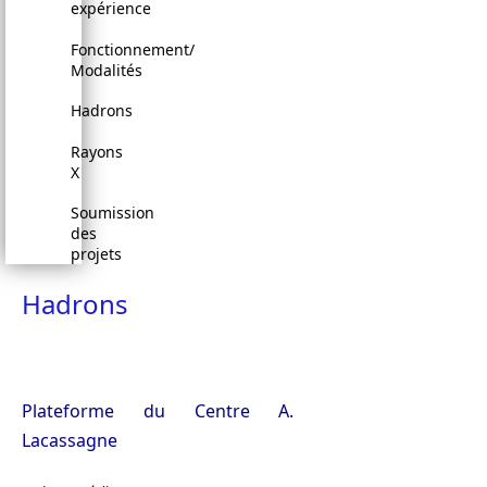
expérience
Fonctionnement/
Modalités
Hadrons
Rayons
X
Soumission
des
projets
Hadrons
Plateforme du Centre A.
Lacassagne