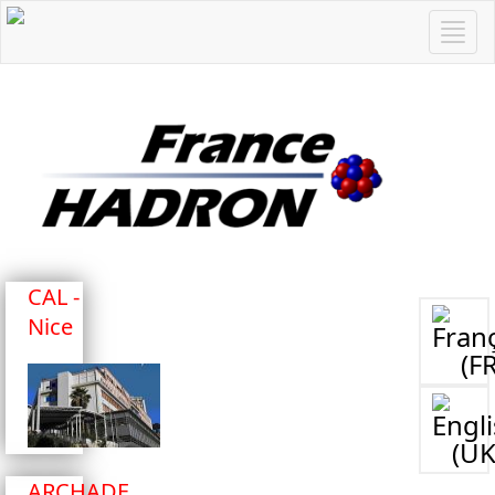
CAL -
Nice
ARCHADE