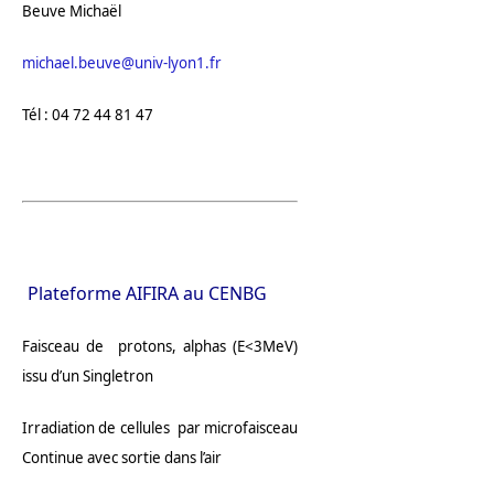
Beuve Michaël
michael.beuve@univ-lyon1.fr
Tél : 04 72 44 81 47
Plateforme AIFIRA au CENBG
Faisceau de protons, alphas (E<3MeV)
issu d’un Singletron
Irradiation de cellules par microfaisceau
Continue avec sortie dans l’air