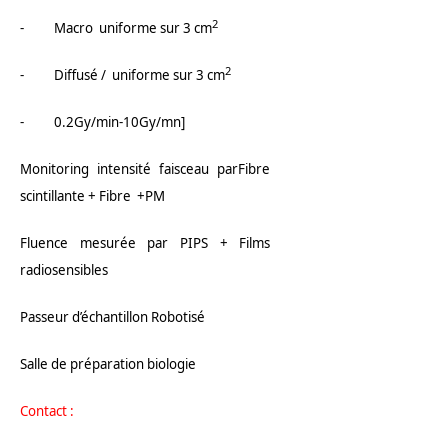
2
- Macro uniforme sur 3 cm
2
- Diffusé / uniforme sur 3 cm
- 0.2Gy/min-10Gy/mn]
Monitoring intensité faisceau parFibre
scintillante + Fibre +PM
Fluence mesurée par PIPS + Films
radiosensibles
Passeur d’échantillon Robotisé
Salle de préparation biologie
Contact :