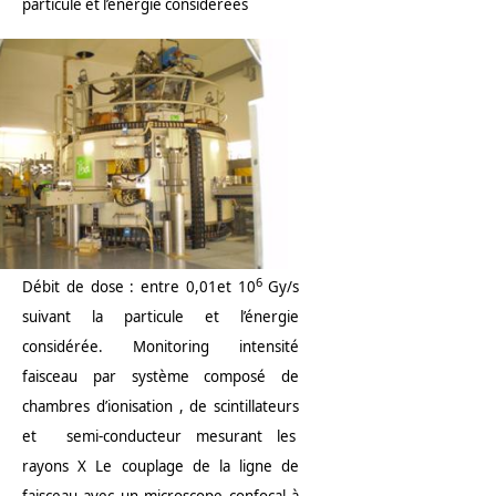
particule et l’énergie considérées
6
Débit de dose : entre 0,01et 10
Gy/s
suivant la particule et l’énergie
considérée. Monitoring intensité
faisceau par système composé de
chambres d’ionisation , de scintillateurs
et semi-conducteur mesurant les
rayons X Le couplage de la ligne de