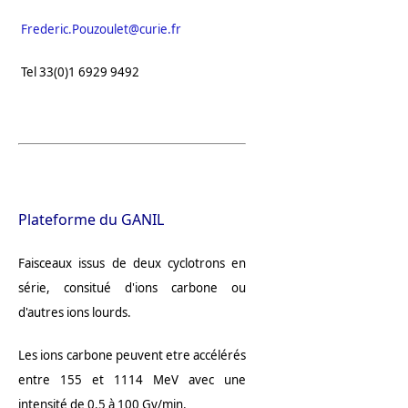
Frederic.Pouzoulet@curie.fr
Tel 33(0)1 6929 9492
Plateforme du GANIL
Faisceaux issus de deux cyclotrons en
série, consitué d'ions carbone ou
d'autres ions lourds.
Les ions carbone peuvent etre accélérés
entre 155 et 1114 MeV avec une
intensité de 0.5 à 100 Gy/min.