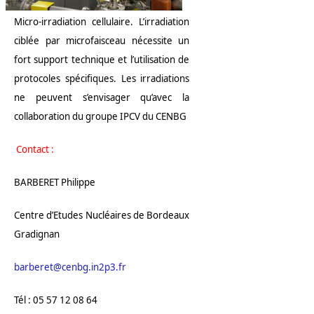
Micro-irradiation cellulaire. L’irradiation
ciblée par microfaisceau nécessite un
fort support technique et l’utilisation de
protocoles spécifiques. Les irradiations
ne peuvent s’envisager qu’avec la
collaboration du groupe IPCV du CENBG
Contact :
BARBERET Philippe
Centre d’Etudes Nucléaires de Bordeaux
Gradignan
barberet@cenbg.in2p3.fr
Tél : 05 57 12 08 64