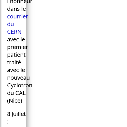
l'honneur
dans le
courrier
du
CERN
avec le
premier
patient
traité
avec le
nouveau
Cyclotron
du CAL
(Nice)
8 Juillet
: