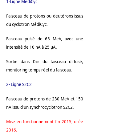
1-Ligne MédiCyc
Faisceau de protons ou deutérons issus
du cyclotron MédiCyc.
Faisceau pulsé de 65 MeV, avec une
intensité de 10 nA à 25 μA.
Sortie dans l'air du faisceau diffusé,
monitoring temps réel du faisceau.
2- Ligne S2C2
Faisceau de protons de 230 MeV et 150
nA issu d'un synchrocyclotron S2C2.
Mise en fonctionnement fin 2015, orée
2016.