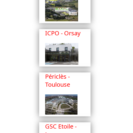
ICPO - Orsay
Périclès -
Toulouse
GSC Etoile -