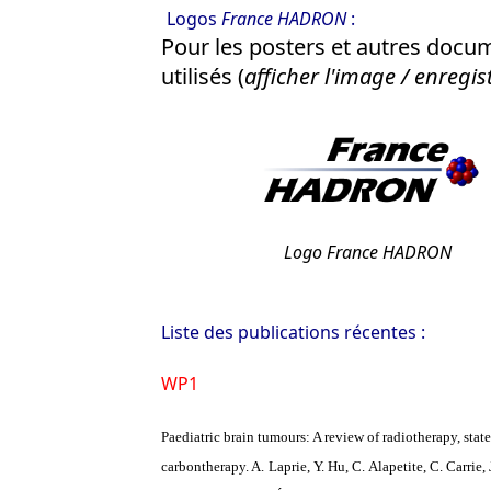
Logos
France HADRON
:
Pour les posters et autres docum
utilisés (
afficher l'image / enregist
Logo France HADRON
Liste des publications récentes :
WP1
Paediatric brain tumours: A review of radiotherapy, stat
carbontherapy. A. Laprie, Y. Hu, C. Alapetite, C. Carrie,