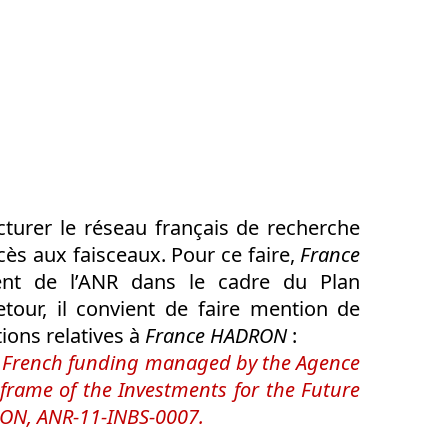
cturer le réseau français de recherche
ccès aux faisceaux. Pour ce faire,
France
nt de l’ANR dans le cadre du Plan
etour, il convient de faire mention de
ions relatives à
France HADRON
:
a French funding managed by the Agence
 frame of the Investments for the Future
RON, ANR-11-INBS-0007.